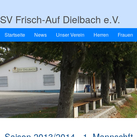
SV Frisch-Auf Dielbach e.V.
Startseite
News
Unser Verein
Herren
Frauen
Saison 2013/2014 - 1. Mannschft