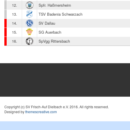
12.
Spfr. Haßmersheim
13.
TSV Badenia Schwarzach
14.
SV Dallau
15.
SG Auerbach
16.
SpVgg Rittersbach
Copyright (c) SV Frisch-Auf Dielbach e.V. 2016. All rights reserved.
Designed by
themescreative.com